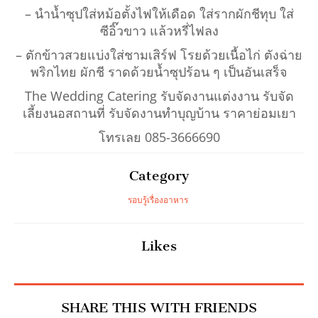
– นำน้ำซุปใส่หม้อตั้งไฟให้เดือด ใส่รากผักชีทุบ ใส่
ซีอิ๊วขาว แล้วหรี่ไฟลง
– ตักข้าวสวยแบ่งใส่ชามเสิร์ฟ โรยด้วยเนื้อไก่ ตังฉ่าย
พริกไทย ผักชี ราดด้วยน้ำซุปร้อน ๆ เป็นอันเสร็จ
The Wedding Catering รับจัดงานแต่งงาน รับจัด
เลี้ยงนอสถานที่ รับจัดงานทำบุญบ้าน ราคาย่อมเยา
โทรเลย 085-3666690
Category
รอบรู้เรื่องอาหาร
Likes
SHARE THIS WITH FRIENDS