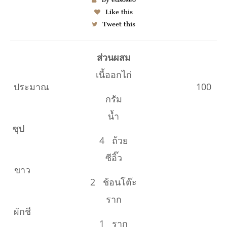
Like this
Tweet this
ส่วนผสม
เนื้ออกไก่
ประมาณ 100
กรัม
น้ำ
ซุป
4 ถ้วย
ซีอิ๊ว
ขาว
2 ช้อนโต๊ะ
ราก
ผักชี
1 ราก