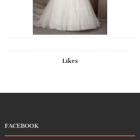
Likes
FACEBOOK