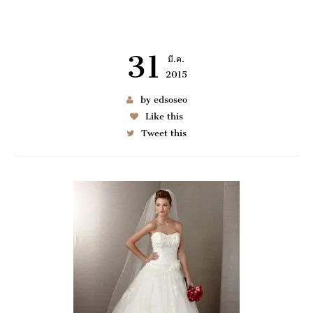
31
มี.ค.
2015
เช่า BENZ
by edsoseo
Like this
Tweet this
6997
มมนา