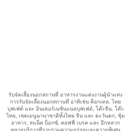
รับจัดเลี้ยงนอกสถานที่ อาหารงานแต่งงานผู้นำแห่ง
การรับจัดเลี้ยงนอกสถานที่ อาทิเช่น ค็อกเทล, ไทย
บุฟเฟ่ต์ และ อินเตอร์เนชั่นแนลบุฟเฟ่ต์, โต๊ะจีน, โต๊ะ
ไทย, เชตเมนูนานาชาติทั้งไทย จีน และ ตะวันตก, ซุ้ม
อาหาร, สแน็ค บ็อกซ์, คอฟฟี่ เบรค และ อีกหลาก
หลายบริการที่รวบรวมความอร่อยและความพิเศษ