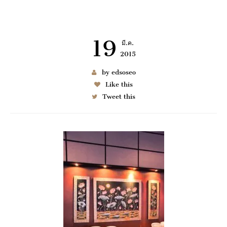
19
มี.ค.
2015
เช่า BENZ
by edsoseo
Like this
Tweet this
6997
มมนา