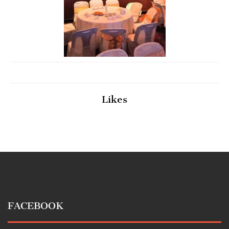
Likes
FACEBOOK