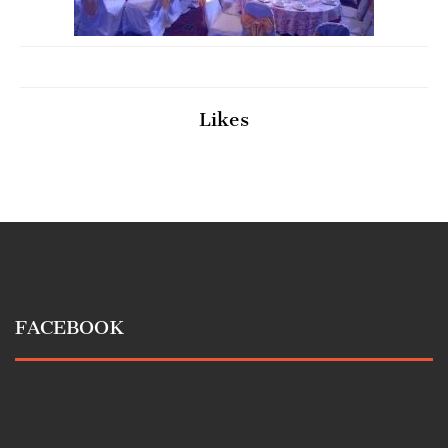
Likes
FACEBOOK