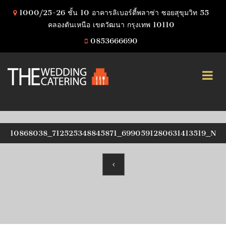
1000/25-26 ชั้น 10 อาคารลิเบอร์ตี้พลาซ่า ซอยสุขุมวิท 55
คลองตันเหนือ เขตวัฒนา กรุงเทพ 10110
0853666690
10868038_712525348845871_6990591280631413519_N