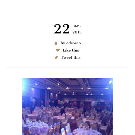
22
ม.ค.
2015
เช่า BENZ
by edsoseo
Like this
Tweet this
6997
มมนา