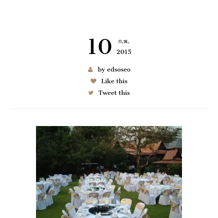
10
ก.พ.
2015
เช่า BENZ
by edsoseo
Like this
Tweet this
6997
มมนา