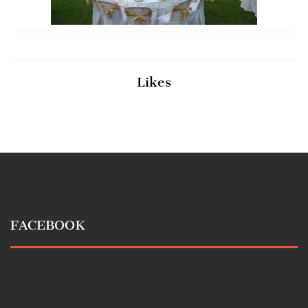
Likes
FACEBOOK