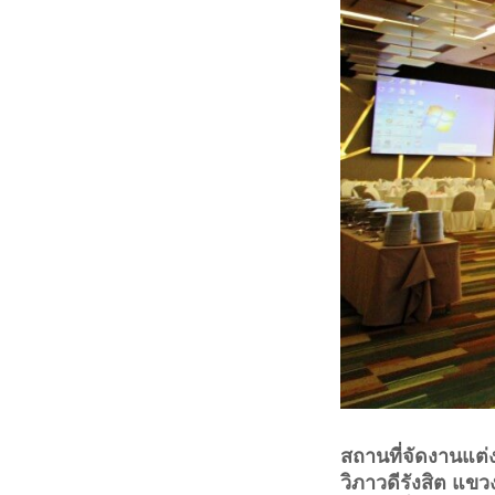
สถานที่จัดงานแต่งง
วิภาวดีรังสิต แข