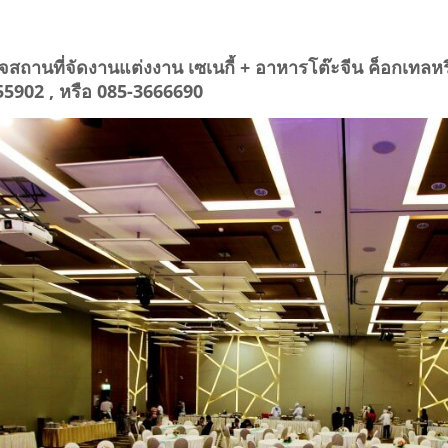
ถานที่จัดงานแต่งงาน เซเนกี้ + อาหารโต๊ะจีน ค็อกเทลหรื
555902 , หรือ 085-3666690