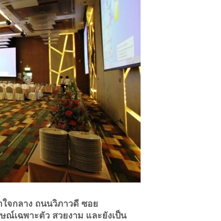
หราใจกลาง ถนนวิภาวดี ซอย
ักษณ์เฉพาะตัว สวยงาม และยังเป็น