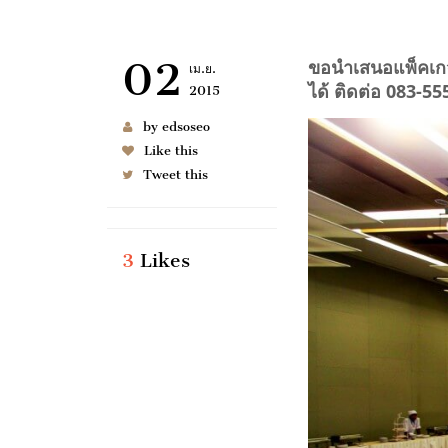
02
ขอนำเสนอแพ็คเกจส
เม.ย.
ได้ ติดต่อ 083-5
2015
by edsoseo
Like this
Tweet this
3
Likes