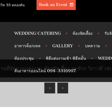
Book an Event
มวิท 55 คลองตัน
WEDDING CATERING
ห้องจัดเลี้ยง
รับจ
อาหารค็อกเทล
GALLERY
บทความ
ห้องประชุม
พิธีแต่งงานเช้า พิธีหมั้น
WEDD
านที่จัดงานแต่งงาน ห้องจัดเลี้ยง จตุจักร วิภาวดี เซเน
สั่งอาหารออนไลน์ 098-3316997