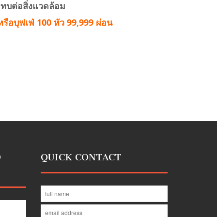
ะทบต่อสิ่งแวดล้อม
ือบุฟเฟ่ 100 หัว 99,999 ผ่อน
D
QUICK CONTACT