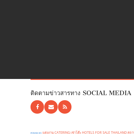
ติดตามข่าวสารทาง SOCIAL MEDIA
แต่งงาน
CATERING
เช่าโต๊ะ
HOTELS FOR SALE THAILAND
สถาน
POWER BY: