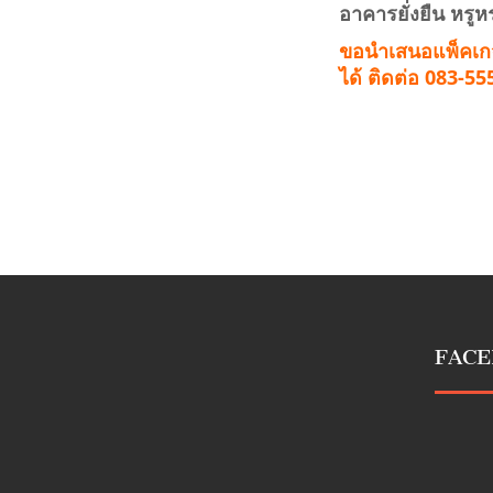
อาคารยั่งยืน หรู
ขอนำเสนอแพ็คเกจส
ได้ ติดต่อ 083-5
FAC