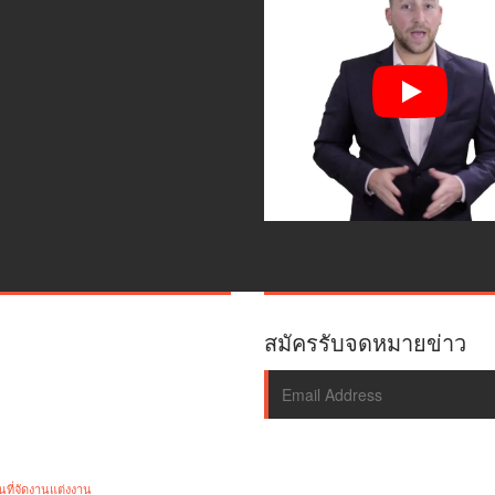
สมัครรับจดหมายข่าว
ที่จัดงานแต่งงาน
ABOUT US
CONTACT US
GALLERY
WEDDING
กา