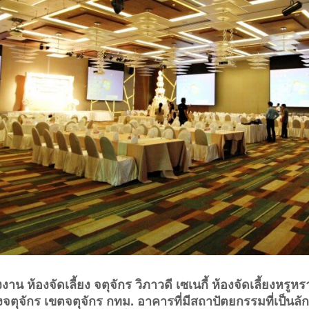
าน ห้องจัดเลี้ยง จตุจักร วิภาวดี เซเนกี้
ห้องจัดเลี้ยงหรู
วงจตุจักร เขตจตุจักร กทม. อาคารที่มีสถาปัตยกรรมที่เป็นล