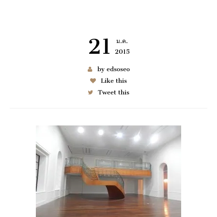
21
ม.ค.
2015
เช่า BENZ
by edsoseo
Like this
Tweet this
6997
มมนา