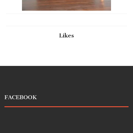
Likes
FACEBOOK