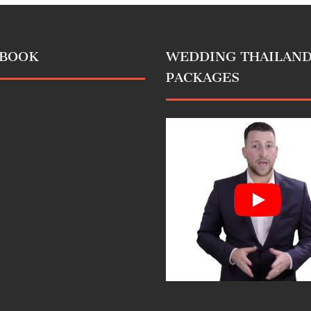
EBOOK
WEDDING THAILAN
PACKAGES