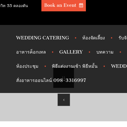
Book an Event
มวิท 55 คลองตัน
WEDDING CATERING
ห้องจัดเลี้ยง
รับจ
อาหารค็อกเทล
GALLERY
บทความ
ห้องประชุม
พิธีแต่งงานเช้า พิธีหมั้น
WEDD
แ
สั่งอาหารออนไลน์ 098-3316997