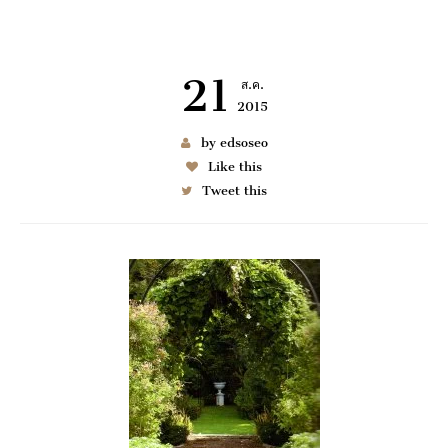
21
ส.ค.
2015
เช่า BENZ
by edsoseo
Like this
Tweet this
6997
มมนา