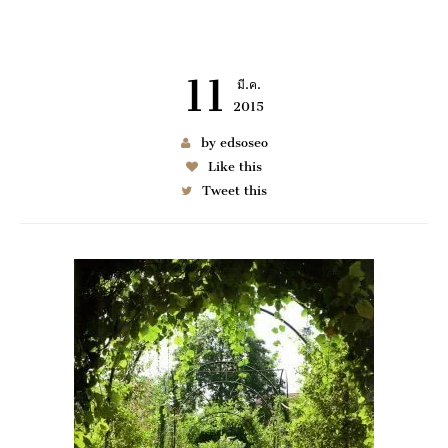
11
มี.ค.
2015
เช่า BENZ
by edsoseo
Like this
Tweet this
6997
มมนา