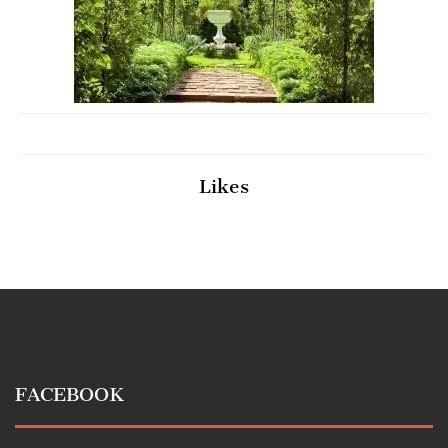
Likes
FACEBOOK