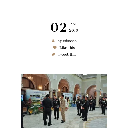
02
ก.พ.
2015
เช่า BENZ
by edsoseo
Like this
Tweet this
6997
มมนา