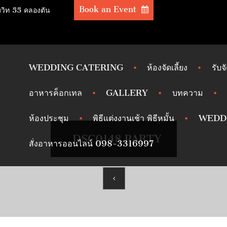
Book an Event
มวิท 55 คลองตัน
WEDDING CATERING
ห้องจัดเลี้ยง
รับจ
อาหารค็อกเทล
GALLERY
บทความ
ห้องประชุม
พิธีแต่งงานเช้า พิธีหมั้น
WEDD
_DSC0148 PARTY
สั่งอาหารออนไลน์ 098-3316997