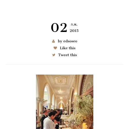
02
ก.พ.
2015
เช่า BENZ
by edsoseo
Like this
Tweet this
6997
มมนา