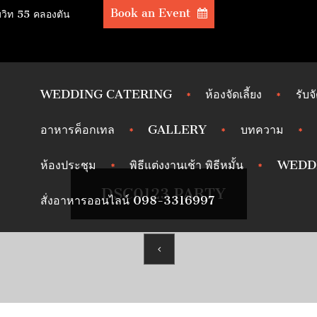
Book an Event
มวิท 55 คลองตัน
WEDDING CATERING
ห้องจัดเลี้ยง
รับจ
อาหารค็อกเทล
GALLERY
บทความ
ห้องประชุม
พิธีแต่งงานเช้า พิธีหมั้น
WEDD
_DSC0123 PARTY
สั่งอาหารออนไลน์ 098-3316997