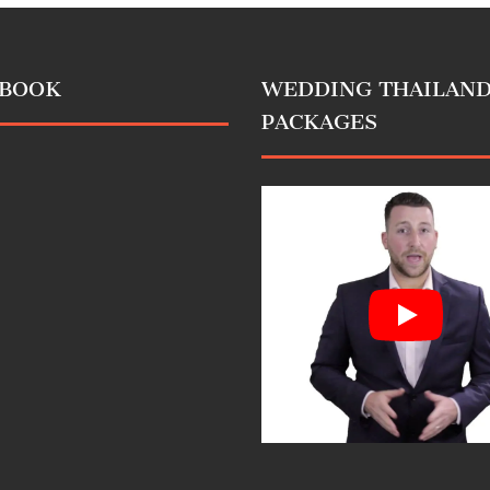
EBOOK
WEDDING THAILAN
PACKAGES