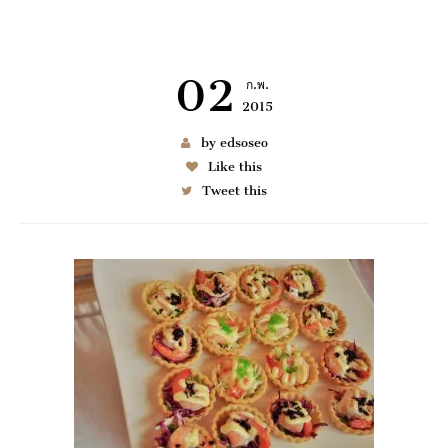
02
ก.พ.
2015
เช่า BENZ
by edsoseo
Like this
Tweet this
6997
มมนา