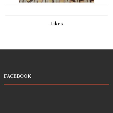
Likes
FACEBOOK