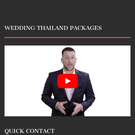
WEDDING THAILAND PACKAGES
QUICK CONTACT