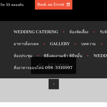
Book an Event
มวิท 55 คลองตัน
WEDDING CATERING
ห้องจัดเลี้ยง
รับจ
อาหารค็อกเทล
GALLERY
บทความ
ห้องประชุม
พิธีแต่งงานเช้า พิธีหมั้น
WEDD
S__8732694
สั่งอาหารออนไลน์ 098-3316997