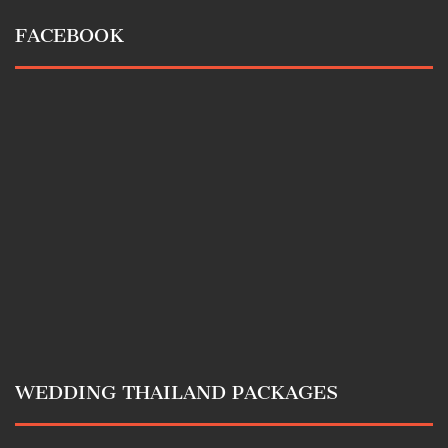
FACEBOOK
WEDDING THAILAND PACKAGES