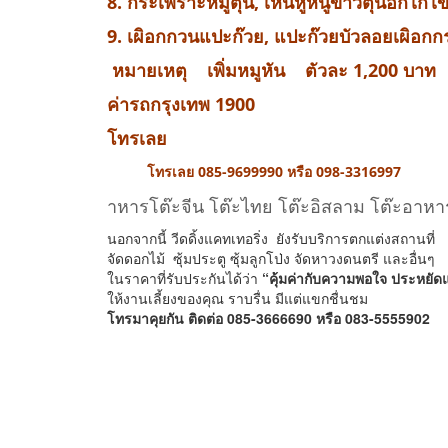
8. กระเพราะหมูตุ๋น, เห็นหูหนูขาวตุ๋นอกไก่ไข
9. เผิอกกวนแปะก๊วย, แปะก๊วยบัวลอยเผิอกกระ
หมายเหตุ เพิ่มหมูหัน ตัวละ 1,200 บาท
ค่ารถกรุงเทพ 1900
โทรเลย
โทรเลย 085-9699990 หรือ 098-3316997
าหารโต๊ะจีน โต๊ะไทย โต๊ะอิสลาม โต๊ะอาหา
นอกจากนี้ วีดดิ้งแคทเทอริ่ง ยังรับบริการตกแต่งสถานที่
จัดดอกไม้ ซุ้มประตู ซุ้มลูกโป่ง จัดหาวงดนตรี และอื่นๆ
ในราคาที่รับประกันได้ว่า
“คุ้มค่ากับความพอใจ ประหยัด
ให้งานเลี้ยงของคุณ ราบรื่น มีแต่แขกชื่นชม
โทรมาคุยกัน ติดต่อ 085-3666690 หรือ 083-5555902