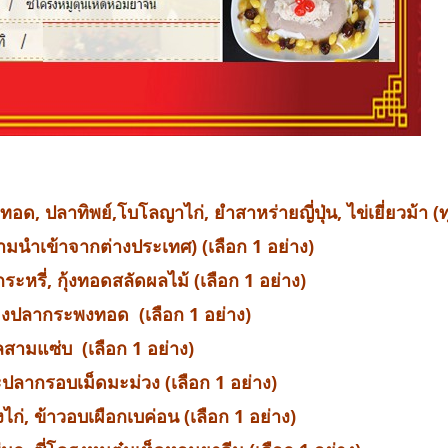
อด, ปลาทิพย์,โบโลญาไก่, ยำสาหร่ายญี่ปุ่น, ไข่เยี่ยวม้า (ท
ูฉลามนำเข้าจากต่างประเทศ) (เลือก 1 อย่าง)
ระหรี่, กุ้งทอดสลัดผลไม้ (เลือก 1 อย่าง)
ี่ยงปลากระพงทอด (เลือก 1 อย่าง)
ะเลสามแซ่บ (เลือก 1 อย่าง)
ะปลากรอบเม็ดมะม่วง (เลือก 1 อย่าง)
งไก่, ข้าวอบเผือกเบค่อน (เลือก 1 อย่าง)