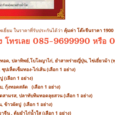
ยี่ยม ในราคาที่รับประกันได้ว่า
คุ้มค่า โต๊ะจีนราคา 1900
ลดลง โทรเลย 085-9699990 หรือ
อด, ปลาทิพย์,โบโลญาไก่, ยำสาหร่ายญี่ปุ่น, ไข่เยี่ยวม้า (ท
 ซุปเห็ดเข็มทอง-ไก่เส้น (เลือก 1 อย่าง)
ู (เลือก 1 อย่าง)
 กุ้งทอดสลัด (เลือก 1 อย่าง)
าดสามรส, ปลาทับทิมทอดลุยสวน (เลือก 1 อย่าง)
, ข้าวผัดปู (เลือก 1 อย่าง)
าจีน , ต้มยำไก่น้ำใส (เลือก 1 อย่าง)