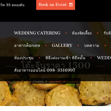
Book an Event
มวิท 55 คลองตัน
WEDDING CATERING
ห้องจัดเลี้ยง
รับจ
อาหารค็อกเทล
GALLERY
บทความ
ห้องประชุม
พิธีแต่งงานเช้า พิธีหมั้น
WEDD
โต๊ะจีนราคา 1500
สั่งอาหารออนไลน์ 098-3316997
HOME
โต๊ะจีนราคา 1500