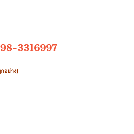
 098-3316997
ุกอย่าง)