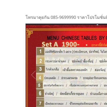
โทรมาคุยกัน 085-9699990 ราคาโปรโมชั่นปั