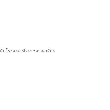
ะดับโรงแรม ทั่วราชอาณาจักร