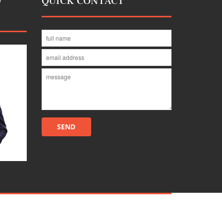
D
QUICK CONTACT