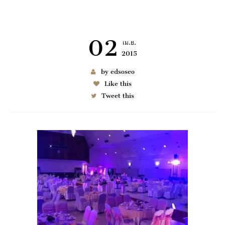
02
เม.ย.
2015
เช่า BENZ
by edsoseo
Like this
Tweet this
6997
มมนา