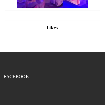
Likes
FACEBOOK