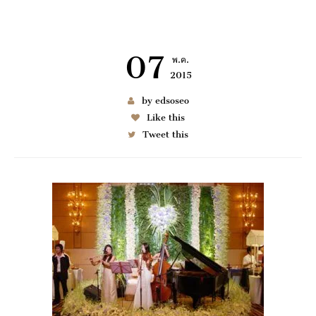
07
พ.ค.
2015
เช่า BENZ
by edsoseo
Like this
Tweet this
6997
มมนา