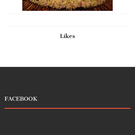
Likes
FACEBOOK