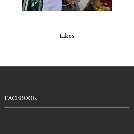
Likes
FACEBOOK