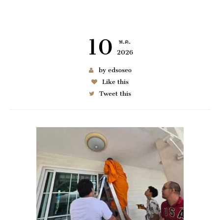
10
พ.ค.
2026
เช่า BENZ
by edsoseo
Like this
Tweet this
6997
มมนา