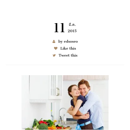
11
มี.ค.
2015
เช่า BENZ
by edsoseo
Like this
Tweet this
6997
มมนา