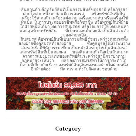
สินส่วนตัว คือทรัพย์สินที่เป็นกรรมสิทธิ์ของสามี หรือภรรยา
ฝ่ายใดฝ่ายหนึ่งมาก่อนมีการสมรส หรือทรัพย์สินที่เป็น
เครื่องใช้ส่วนตัว เครื่องแต่งกาย เครื่องประดับ หรือเครื่องใช้
จำเป็น ในการประกอบอาชีพหรือวิชาชีพ หรือทรัพย์สินที่ฝ่าย
ใดฝ่ายหนึ่งได้มาโดยการรับมรดก หรือโดยการให้โดยเสน่หา
และสุดท้ายทรัพย์สิน ที่เป็นของหมั้น จะถือเป็นสินส่วนตัว
ของฝ่ายหญิง
สินสมรส คือทรัพย์สินที่เป็นกรรมสิทธิ์ร่วมระหว่างคู่สมรสทั้ง
สองฝ่ายซึ่งคู่สมรสทั้งสองฝ่าย ซึ่งคู่สมรสได้มาระหว่าง
สมรสหรือมีพินัยกรรมเขียนเป็นหนังสือระบุให้เป็นสินสมรส
และทรัพย์สินที่เป็นดอกผล ของสินส่วนตัว ถือเป็นสินสมรส
จากการแบ่งประเภทของทรัพย์สินระหว่างสามีภรรยาตาม
กฎหมายจะเห็นว่า ผลของการสมรสทำให้การกระทำใด
ก็ตามที่เกี่ยวกับเรื่องของทรัพย์สินเงินทองของฝ่ายใดฝ่ายหนึ่ง
อีกฝ่ายต้อง มีส่วนร่วมทั้งรับผิดและชอบด้วย
Category