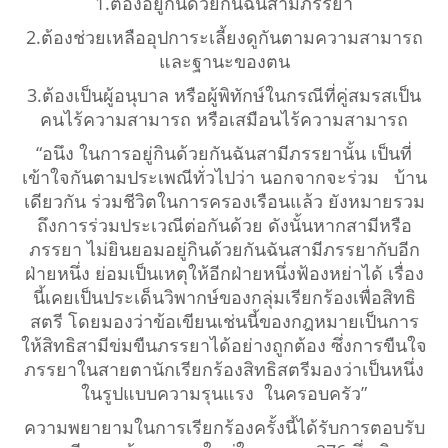
1.ต้องอยู่กินด้วยกันฉันสามีภรรยา
2.ต้องช่วยเหลืออุปการะเลี้ยงดูกันตามความสามารถ
และฐานะของตน
3.ต้องเป็นผู้อนุบาล หรือผู้พิทักษ์ในกรณีที่คู่สมรสเป็น
คนไร้ความสามารถ หรือเสมือนไร้ความสามารถ
“อนึง ในการอยู่กินด้วยกันฉันสามีภรรยานั้น
เป็นที่
เข้าใจกันตามประเพณีทั่วไปว่า นอกจากจะร่วม บ้าน
เดียวกัน ร่วมชีวิตในการครองเรือนแล้ว ยังหมายรวม
ถึงการร่วมประเวณีต่อกันด้วย ดังนั้นหากสามีหรือ
ภรรยา ไม่ยินยอมอยู่กินด้วยกันฉันสามีภรรยากับอีก
ฝ่ายหนึ่ง ย่อมเป็นเหตุให้อีกฝ่ายหนึ่งฟ้องหย่าได้ เรื่อง
นี้เคยเป็นประเด็นวิพากษ์ของกลุ่มเรียกร้องเพื่อสิทธิ
สตรี โดยมองว่าข้อเขียนเช่นนี้ของกฎหมายเป็นการ
ให้สิทธิสามีข่มขืนภรรยาได้อย่างถูกต้อง ซึ่งการขืนใจ
ภรรยาในสายตานักเรียกร้องสิทธิสตรีมองว่าเป็นหนึ่ง
ในรูปแบบความรุนแรง ในครอบครัว”
ความพยายามในการเรียกร้องครั้งนี้ได้รับการตอบรับ