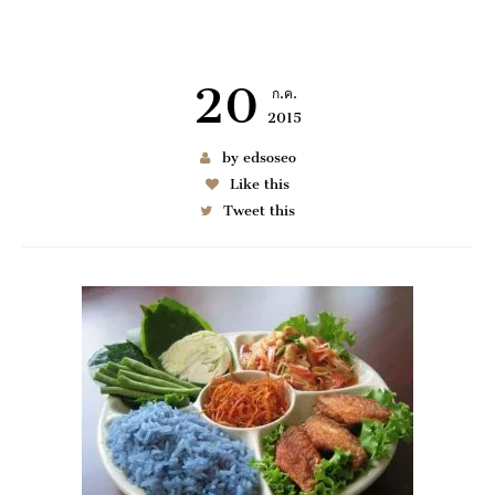
20
ก.ค.
2015
เช่า BENZ
by edsoseo
Like this
Tweet this
6997
มมนา