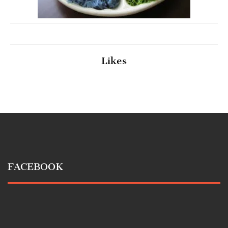
Likes
FACEBOOK