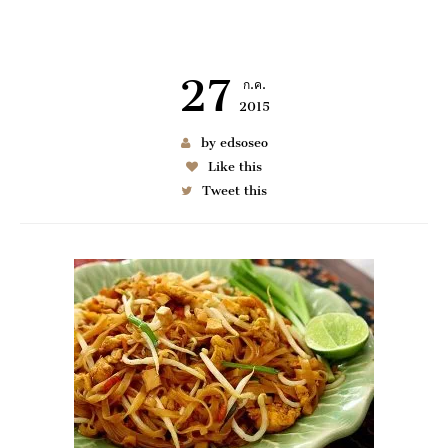
27
ก.ค.
2015
เช่า BENZ
by edsoseo
Like this
Tweet this
6997
มมนา