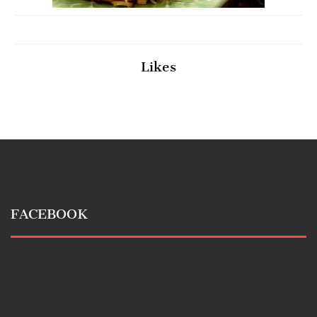
Likes
FACEBOOK